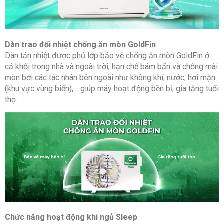
Dàn trao đổi nhiệt chống ăn mòn GoldFin
Dàn tản nhiệt được phủ lớp bảo vệ chống ăn mòn GoldFin ở
cả khối trong nhà và ngoài trời, hạn chế bám bẩn và chống mài
mòn bởi các tác nhân bên ngoài như không khí, nước, hơi mặn
(khu vực vùng biển),… giúp máy hoạt động bền bỉ, gia tăng tuổi
thọ.
Chức năng hoạt động khi ngủ Sleep