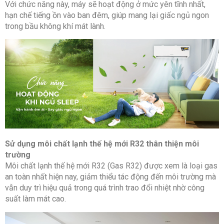
Với chức năng này, máy sẽ hoạt động ở mức yên tĩnh nhất,
hạn chế tiếng ồn vào ban đêm, giúp mang lại giấc ngủ ngon
trong bầu không khí mát lành.
Sử dụng môi chất lạnh thế hệ mới R32 thân thiện môi
trường
Môi chất lạnh thế hệ mới R32 (Gas R32) được xem là loại gas
an toàn nhất hiện nay, giảm thiểu tác động đến môi trường mà
vẫn duy trì hiệu quả trong quá trình trao đổi nhiệt nhờ công
suất làm mát cao.