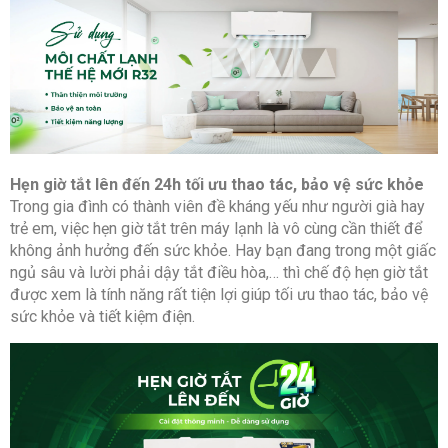
Hẹn giờ tắt lên đến 24h tối ưu thao tác, bảo vệ sức khỏe
Trong gia đình có thành viên đề kháng yếu như người già hay
trẻ em, việc hẹn giờ tắt trên máy lạnh là vô cùng cần thiết để
không ảnh hưởng đến sức khỏe. Hay bạn đang trong một giấc
ngủ sâu và lười phải dậy tắt điều hòa,… thì chế độ hẹn giờ tắt
được xem là tính năng rất tiện lợi giúp tối ưu thao tác, bảo vệ
sức khỏe và tiết kiệm điện.