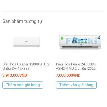
Sản phẩm tương tự
Điều hòa Casper 12000 BTU 2
Điều Hòa Funiki 24.000btu
chiều SH-12FS32
HSH24TMU 2 chiều [2022]
3,913,000
VND
7,000,000
VND
Thêm vào giỏ hàng
Thêm vào giỏ hàng