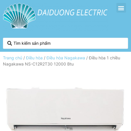
Trang chủ
/
Điều hòa
/
Điều hòa Nagakawa
/ Điều hòa 1 chiều
Nagakawa NS-C12R2T30 12000 Btu