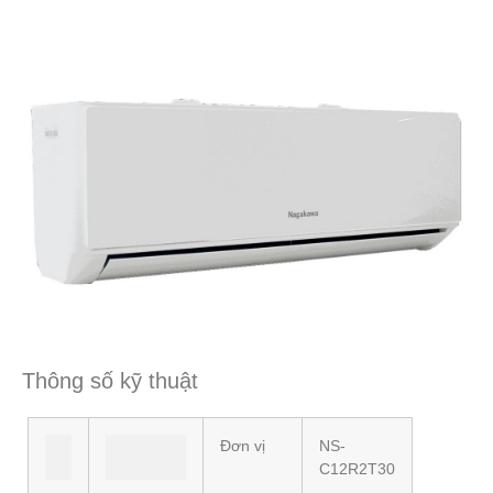
Thông số kỹ thuật
Đơn vị
NS-
C12R2T30